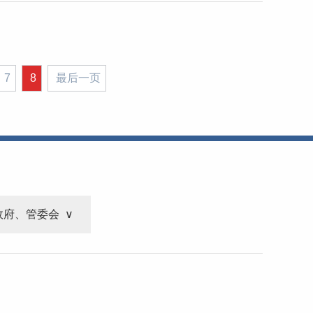
7
8
最后一页
政府、管委会