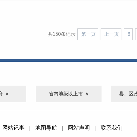
共150条记录
第一页
上一页
6
府
省内地级以上市
县、区
网站记事
|
地图导航
|
网站声明
|
联系我们