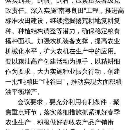
落实到县、到镇、到村，压紧压实各级党
政责任。深入实施“南粤良田”工程，推进高
标准农田建设，继续挖掘撂荒耕地复耕复
种、种植结构调整等潜力，确保稳定粮食
播种面积。加强农机装备支撑，提高农业
机械化水平，扩大农机在生产中的应用。
要以粮油高产创建活动为抓手，以精耕细
作为要求，大力实施种业振兴行动，创建
一批“吨粮田”“吨谷田”，推动实现大面积粮
油平衡增产。
会议要求，要充分利用有利条件，聚
焦重点环节，落实落细措施抓紧抓好春季
农业生产，积极做好春收农产品产销衔