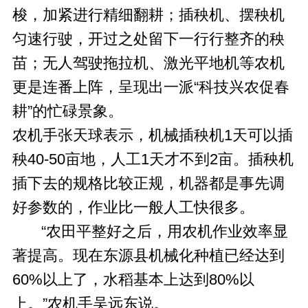
梭，加紧进行精细翻耕；插秧机、摆秧机
匀速行驶，开过之处留下一行行整齐的秧
苗；无人驾驶拖拉机、激光平地机等农机
更是连番上阵，呈现出一派“科技兴农促春
耕”的忙碌景象。
农机手张天球表示，机械插秧机1天可以插
秧40-50亩地，人工1天才不到2亩。插秧机
插下去的规格比较正规，机器都是事先调
好参数的，作业比一般人工快很多。
“农田平整好之后，用农机作业效率显
著提高。现在东源县机械化种植已经达到
60%以上了，水稻基本上达到80%以
上。”农机手吴远东说。