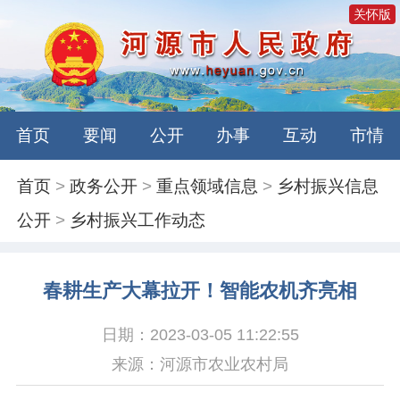
关怀版
首页
要闻
公开
办事
互动
市情
首页
>
政务公开
>
重点领域信息
>
乡村振兴信息
公开
>
乡村振兴工作动态
春耕生产大幕拉开！智能农机齐亮相
日期：2023-03-05 11:22:55
来源：河源市农业农村局