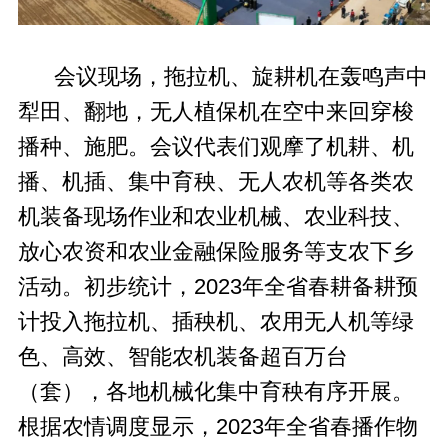
会议现场，拖拉机、旋耕机在轰鸣声中
犁田、翻地，无人植保机在空中来回穿梭
播种、施肥。会议代表们观摩了机耕、机
播、机插、集中育秧、无人农机等各类农
机装备现场作业和农业机械、农业科技、
放心农资和农业金融保险服务等支农下乡
活动。初步统计，2023年全省春耕备耕预
计投入拖拉机、插秧机、农用无人机等绿
色、高效、智能农机装备超百万台
（套），各地机械化集中育秧有序开展。
根据农情调度显示，2023年全省春播作物