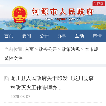
关怀版
首页
要闻
公开
办事
互动
市情
当前位置:
首页
>
政务公开
>
政策法规
>
本市规
范性文件
龙川县人民政府关于印发《龙川县森
林防灭火工作管理办...
2026-08-07