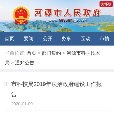
关怀版
首页
要闻
公开
办事
互动
市情
当前位置:
首页
>
部门集约
>
河源市科学技术
局
>
通知公告
市科技局2019年法治政府建设工作报
告
2020-01-09