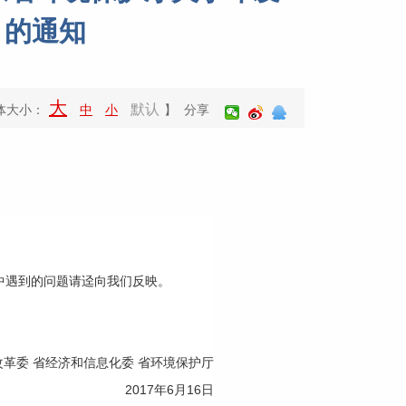
》的通知
大
默认
体大小：
中
小
】 分享
中遇到的问题请迳向我们反映。
改革委 省经济和信息化委 省环境保护厅
2017年6月16日