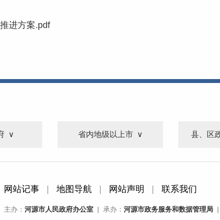
进方案.pdf
府
省内地级以上市
县、区
网站记事
|
地图导航
|
网站声明
|
联系我们
主办：
河源市人民政府办公室
| 承办：
河源市政务服务和数据管理局
|