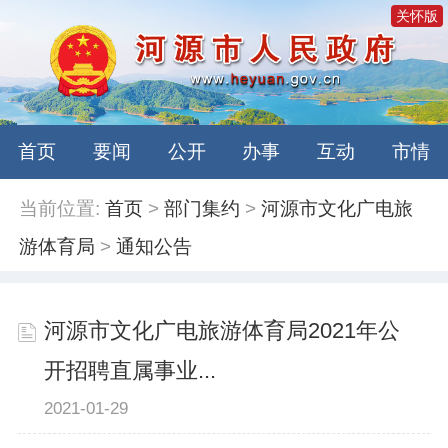
关怀版
首页
要闻
公开
办事
互动
市情
当前位置:
首页
>
部门集约
>
河源市文化广电旅
游体育局
>
通知公告
河源市文化广电旅游体育局2021年公
开招聘直属事业...
2021-01-29