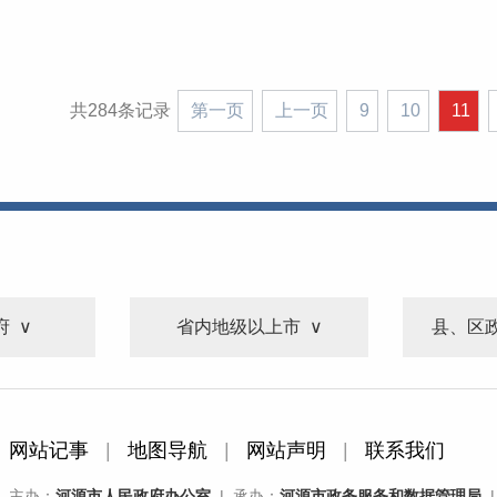
共284条记录
第一页
上一页
9
10
11
府
省内地级以上市
县、区
网站记事
|
地图导航
|
网站声明
|
联系我们
主办：
河源市人民政府办公室
| 承办：
河源市政务服务和数据管理局
|