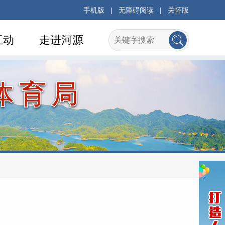
手机版
|
无障碍阅读
|
关怀版
互动
走进河源
体育局