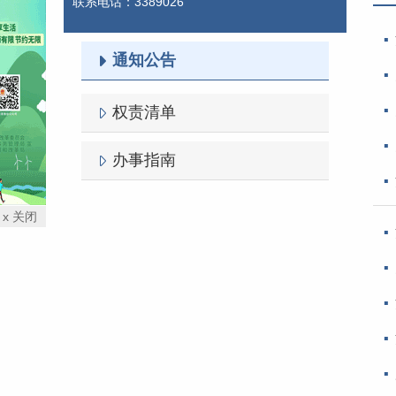
联系电话：3389026
通知公告
权责清单
办事指南
x 关闭