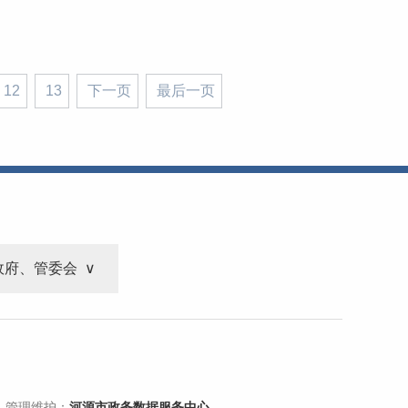
12
13
下一页
最后一页
政府、管委会
 管理维护：
河源市政务数据服务中心