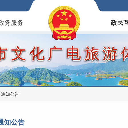
政务服务
政民
市文化广电旅游
>
通知公告
通知公告