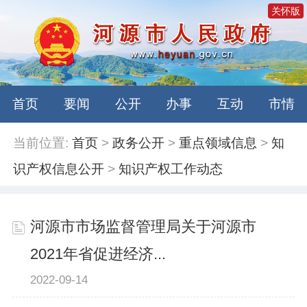
关怀版
首页
要闻
公开
办事
互动
市情
当前位置:
首页
>
政务公开
>
重点领域信息
>
知
识产权信息公开
>
知识产权工作动态
河源市市场监督管理局关于河源市
2021年省促进经济...
2022-09-14