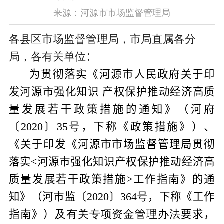
来源：河源市市场监督管理局
各县区市场监督管理局，市局直属各分
局，各有关单位
：
为贯彻落实《河源市人民政府关于印
发河源市强化知识 产权保护推动经济高质
量发展若干政策措施的通知》（河府
〔
2020
〕
35
号，下称《政策措施》）、
《关于印发《河源市市场监督管理局贯彻
落实
<
河源市强化知识产权保护推动经济高
质量发展若干政策措施
>
工作指南》的通
知》（河市监〔
2020
〕
364
号，下称《工作
指南》）
及有关专项资金管理办法
要求
，