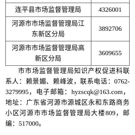
连平
县市场监督管理局
4326001
河源市市场监督管理局江
3892706
东新区分局
河源市市场监督管理局高
3609655
新区分局
市
市场监督管理
局
知识产权促进科
联
系人：赖景媚、赖峰波，联系电话：
0762-
3279995
，电子邮箱：
hyzscqk@163.com
，
地址：广东省河源市源城区永和东路商务
小区河源市市场监督管理局大楼
8
09
，邮
编：
517000
。