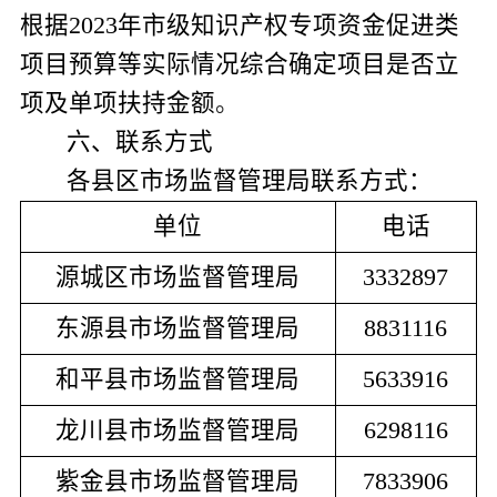
根据
202
3
年
市
级知识产权专项资金
促进类
项目预算等实际情况综合确定项目是否立
项
及单项扶持金额
。
六
、联系方式
各县区
市场监督管理局
联系方式：
单位
电话
源城区市场监督管理局
3332897
东源县市场监督管理局
8831116
和平
县市场监督管理局
5633916
龙川
县市场监督管理局
6298116
紫金
县市场监督管理局
7833906