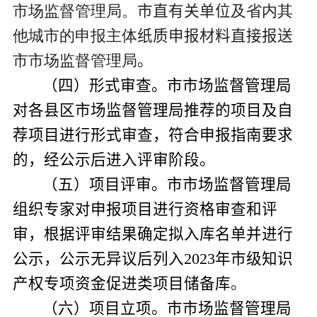
市场监督管理局。
市
直有关单位
及省内其
他城市的
申报主体
纸质申报材料直接报送
市市场监督管理局
。
（
四
）形式审查。市市场监督管理局
对各县区市场监督管理局推荐的项目及自
荐项目进行形式审查，符合申报指南要求
的，经公示后进入评审阶段。
（
五
）项目评审。市市场监督管理局
组织专家对申报项目进行资格审查和评
审
，
根据
评审结果确定拟
入库
名单并进行
公示，公示无异议后列入
202
3
年
市
级知识
产权专项资金
促进类
项目储备库
。
（
六
）项目立项。市市场监督管理局