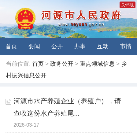
关怀版
首页
要闻
公开
办事
互动
市情
当前位置:
首页
>
政务公开
>
重点领域信息
>
乡
村振兴信息公开
河源市水产养殖企业（养殖户），请
查收这份水产养殖尾...
2026-03-17