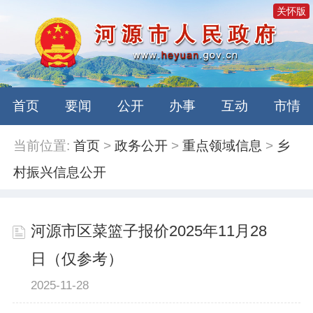
关怀版
首页
要闻
公开
办事
互动
市情
当前位置:
首页
>
政务公开
>
重点领域信息
>
乡
村振兴信息公开
河源市区菜篮子报价2025年11月28
日（仅参考）
2025-11-28