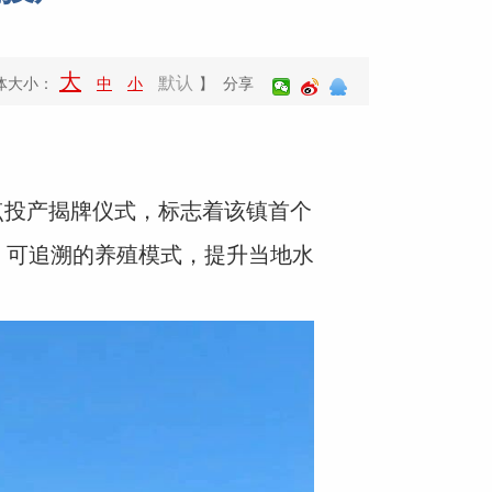
大
默认
体大小：
中
小
】 分享
投产揭牌仪式，标志着该镇首个
、可追溯的养殖模式，提升当地水