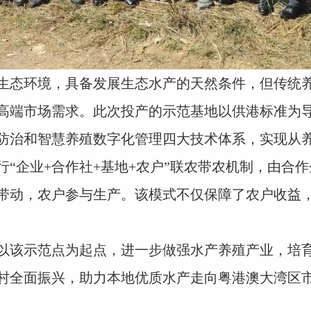
态环境，具备发展生态水产的天然条件，但传统养
高端市场需求。此次投产的示范基地以供港标准为导
防治和智慧养殖数字化管理四大技术体系，实现从
企业+合作社+基地+农户”联农带农机制，由合作
带动，农户参与生产。该模式不仅保障了农户收益
该示范点为起点，进一步做强水产养殖产业，培育
村全面振兴，助力本地优质水产走向粤港澳大湾区