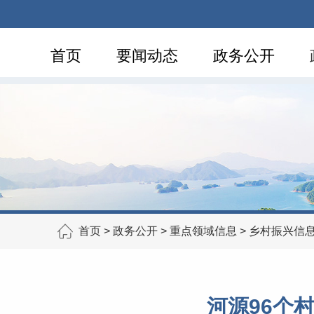
首页
要闻动态
政务公开
首页
>
政务公开
>
重点领域信息
>
乡村振兴信
河源96个