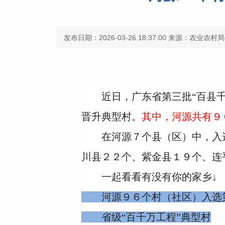
发布日期：2026-03-26 18:37:00
来源：农业农村局
近日，广东省第三批“百县千镇
晋升典型村。
其中，河源共有９
在河源７个县（区）中，入选第
川县２２个、紫金县１９个、连
一起看看有没有你的家乡↓
河源９６个村（社区）入选
省级“百千万工程”典型村