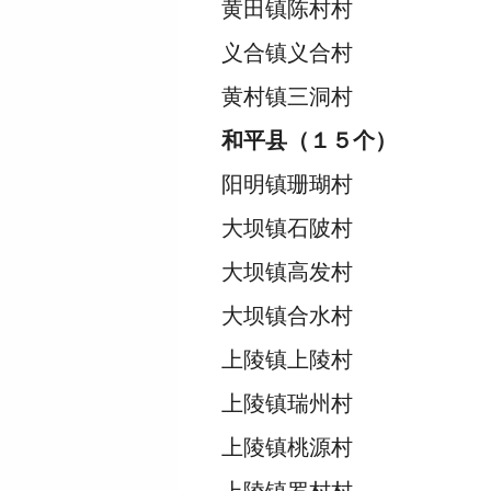
黄田镇陈村村
义合镇义合村
黄村镇三洞村
和平县（１５个）
阳明镇珊瑚村
大坝镇石陂村
大坝镇高发村
大坝镇合水村
上陵镇上陵村
上陵镇瑞州村
上陵镇桃源村