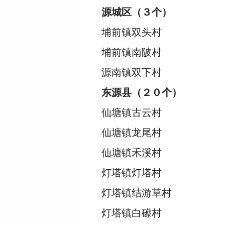
源城区（３个）
埔前镇双头村
埔前镇南陂村
源南镇双下村
东源县（２０个）
仙塘镇古云村
仙塘镇龙尾村
仙塘镇禾溪村
灯塔镇灯塔村
灯塔镇结游草村
灯塔镇白礤村