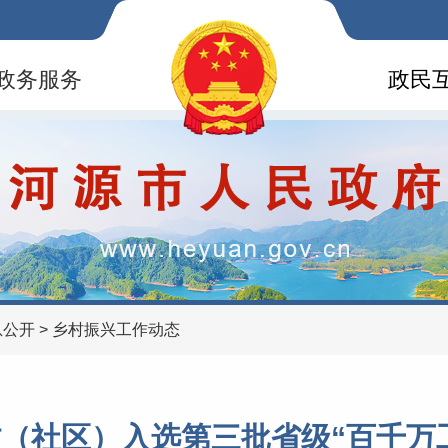
政务服务
政民
息公开
>
乡村振兴工作动态
村（社区）入选第三批省级“百千万