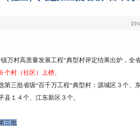
【字
万村高质量发展工程”典型村评定结果出炉，全省
６个村（社区）上榜。
三批省级“百千万工程”典型村：源城区３个、东
平县１４个、江东新区３个。
第三批