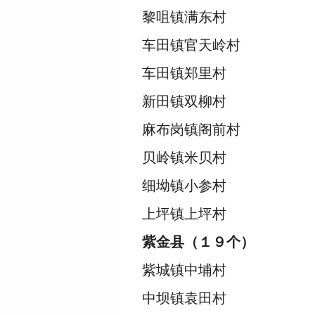
黎咀镇满东村
车田镇官天岭村
车田镇郑里村
新田镇双柳村
麻布岗镇阁前村
贝岭镇米贝村
细坳镇小参村
上坪镇上坪村
紫金县（１９个）
紫城镇中埔村
中坝镇袁田村