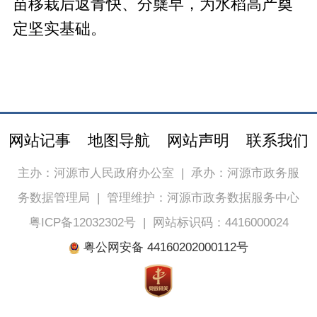
苗移栽后返青快、分蘖早，为水稻高产奠
定坚实基础。
网站记事
地图导航
网站声明
联系我们
主办：河源市人民政府办公室
|
承办：河源市政务服
务数据管理局
|
管理维护：河源市政务数据服务中心
粤ICP备12032302号
|
网站标识码：4416000024
粤公网安备 44160202000112号