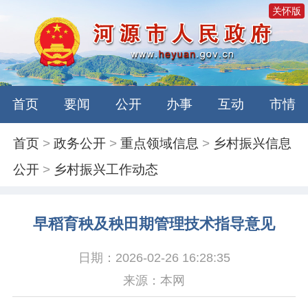
关怀版
首页
要闻
公开
办事
互动
市情
首页
>
政务公开
>
重点领域信息
>
乡村振兴信息
公开
>
乡村振兴工作动态
早稻育秧及秧田期管理技术指导意见
日期：2026-02-26 16:28:35
来源：本网