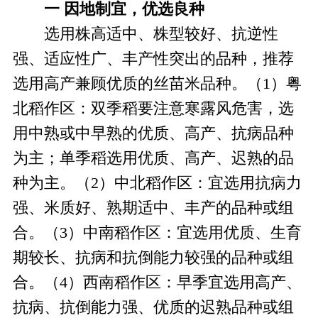
一 因地制宜，优选良种
选用株高适中、株型较好、抗逆性
强、适应性广、丰产性突出的品种，推荐
选用高产兼顾优质的丝苗米品种。（1）粤
北稻作区：双季稻要注意寒露风危害，选
用中熟或中早熟的优质、高产、抗病品种
为主；单季稻选用优质、高产、迟熟的品
种为主。（2）中北稻作区：宜选用抗病力
强、米质好、熟期适中、丰产的品种或组
合。（3）中南稻作区：宜选用优质、生育
期较长、抗病和抗倒能力较强的品种或组
合。（4）西南稻作区：早季宜选用高产、
抗病、抗倒能力强、优质的迟熟品种或组