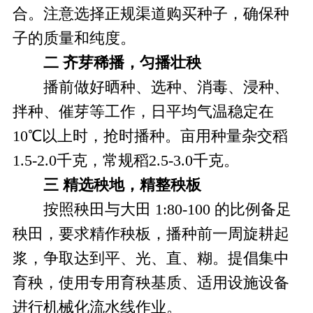
合。注意选择正规渠道购买种子，确保种
子的质量和纯度。
二
齐芽稀播，匀播壮秧
播前做好晒种、选种、消毒、浸种、
拌种、催芽等工作，日平均气温稳定在
10℃以上时，抢时播种。亩用种量杂交稻
1.5-2.0千克，常规稻2.5-3.0千克。
三
精选秧地，精整秧板
按照秧田与大田 1:80-100 的比例备足
秧田，要求精作秧板，播种前一周旋耕起
浆，争取达到平、光、直、糊。提倡集中
育秧，使用专用育秧基质、适用设施设备
进行机械化流水线作业。