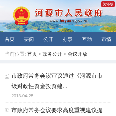
关怀版
首页
要闻
公开
办事
互动
市情
当前位置:
首页
>
政务公开
>
会议开放
市政府常务会议审议通过《河源市市
级财政性资金投资建...
2013-04-28
市政府常务会议要求高度重视建议提