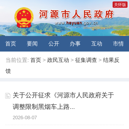
关怀版
首页
要闻
公开
办事
互动
市情
当前位置:
首页
>
政民互动
>
征集调查
>
结果反
馈
关于公开征求《河源市人民政府关于
调整限制黑烟车上路...
2026-08-07