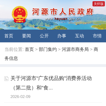
关怀版
首页
要闻
公开
办事
互动
市情
当前位置:
首页
>
部门集约
>
河源市商务局
>
商
务信息
关于河源市“广东优品购”消费券活动
（第二批）和“食...
2026-02-09