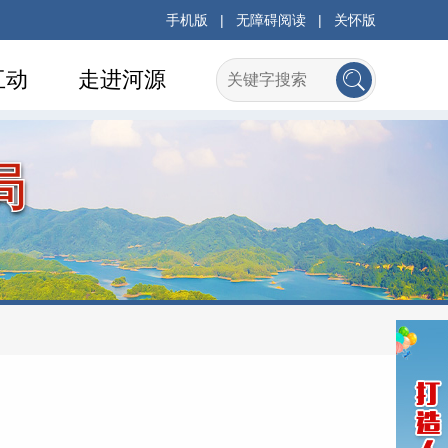
手机版
|
无障碍阅读
|
关怀版
互动
走进河源
局