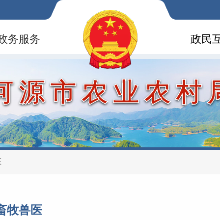
政务服务
政民
河源市农业农村
医
畜牧兽医