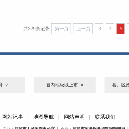
共229条记录
第一页
上一页
3
4
5
府
省内地级以上市
县、区
网站记事
|
地图导航
|
网站声明
|
联系我们
主办：
河源市人民政府办公室
| 承办：
河源市政务服务和数据管理局
|