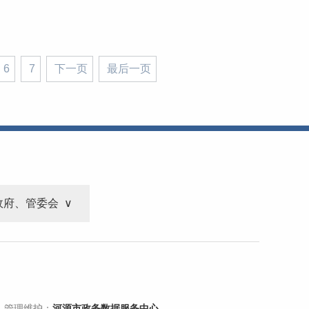
6
7
下一页
最后一页
政府、管委会
 管理维护：
河源市政务数据服务中心