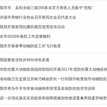
我市市、县和乡镇三级200多名官方兽医人员集中“充电”
河源市养猪行业协会召开第四次会员代表大会
我局开展兽用抗菌药规范使用宣传活动
全市2018年春防工作进展顺利
我市开展春季动物防疫工作飞行检查
我国畜牧业快步转向绿色发展
市防控重大动物疫病指挥部组织开展2017年度防控重大动物疫
省动物卫生监督总所林乃峰副所长一行到我市检查指导动物防疫
我市举办牛羊等草食动物饲养管理及疫病防控技术培训班
进一步强化落实支持政策和保障措施加快推进畜禽养殖废弃物资