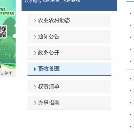
联系电话:3362505、3369866
农业农村动态
通知公告
政务公开
畜牧兽医
x 关闭
权责清单
办事指南