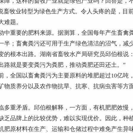
保障，这样的畜牧产业就是绿色产业吗？回答是，
能说畜牧业转型为绿色生产方式。令人头疼的是，目
大难题。
中重要的肥料来源。据测算，全国每年产生畜禽粪污
一半；畜禽粪污还可用于生产绿色清洁的沼气，减
变的根本出路。湖南省畜牧水产局研究员邱伯根说：
出路就是要变粪污为粪肥，推动粪肥还田还土。”
前，全国以畜禽粪污为主要原料的堆肥超过10亿吨，
矿物质养分以及农作物抗旱、抗寒、抗病虫害等方
临多重矛盾。邱伯根解释，一方面，有机肥肥效慢，
缺乏品牌上的比较优势，难以实现优价。因此，种
机肥原材料在生产、运输和仓储过程中难免产生异