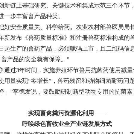
创新链上基础研究、关键技术和集成示范三个环节
进一步丰富畜产品种类。
把好安全质量关、科学给药。农业农村部兽医局局
年新发布《兽药质量标准》和注册兽药标准构成的
月1日起生产的兽药产品，必须赋码上市，且二维码
，畜产品的安全就有保障。”
争通过3年时间，实施养殖环节兽用抗菌药使用减量
使用量实现“零增长”，兽药残留和动物细菌耐药问
降。”李德发说，要鼓励研制新型动物专用的抗菌素
实现畜禽粪污资源化利用——
呼唤绿色畜牧业全产业链发展方式