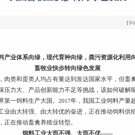
【字
料产业体系向绿，现代育种向绿，粪污资源化利用
畜牧业快步转向绿色发展
，肉类和蛋类人均占有量达到发达国家水平，但畜
保压力大、产品创新能力不足等挑战，该如何破解
界第一饲料生产大国。2017年，我国工业饲料产量
饲料工业由大转强、由大转优的奋进，正在推动饲料供
，正在推动畜禽养殖业转型。
饲料工业大而不强、大而不优——