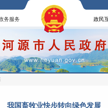
政务服务
政民
医
我国畜牧业快步转向绿色发展