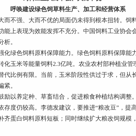
呼唤建设绿色饲草料生产、加工和经营体系
大而不强、大而不优的局面仍未得到根本扭转。饲
功能上表现为效能发挥不充分。中国饲料工业协会
样分析。
强化绿色饲料原料保障能力。绿色饲料原料保障能
，转化玉米等能量饲料2.3亿吨。农业农村部种植业
替代比例有限。当前，玉米阶段性供过于求，但从
偏紧。
鼓励以养定种、草畜结合，促进粮食种植结构调整
依存度仍较高。李德发建议，要推进“粮改豆”，提
补齐蛋白饲料原料短板；同时继续扩大粮改饲规模