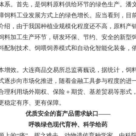
体系。首先，是饲料原料供给环节的绿色生产。潘
障饲料工业发展方式上的绿色增长。应当看到，目
介绍，由于我国种植业规模化程度还不高，原料产
饲料加工生产环节，研发环保、节约、安全的新型
料配制技术、饲喂饲养模式和自动化智能化装备，
本增效。大连商品交易所总监蒋巍说，据统计，饲料
式逐步向市场化推进，随着金融工具参与程度的进
合理利用场外期权、保险＋期货、基差贸易等形式
更稳定有序、更有保障。
优质安全的畜产品需求缺口——
呼唤绿色现代育种、科学给药
源上的“痛”，挥之难去。动物遗传育种学家、中科