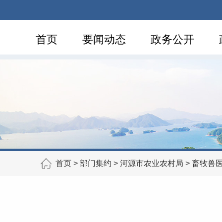
首页
要闻动态
政务公开
首页
>
部门集约
>
河源市农业农村局
>
畜牧兽