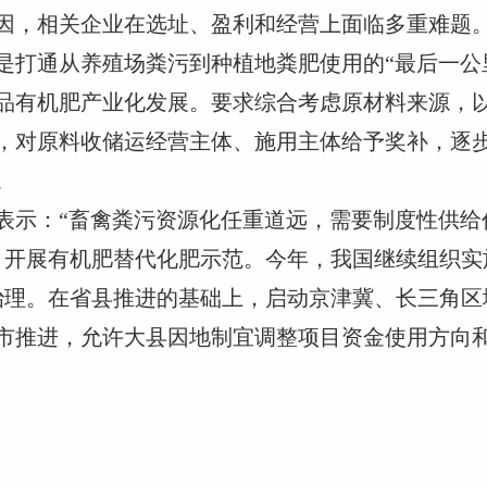
因，相关企业在选址、盈利和经营上面临多重难题
是打通从养殖场粪污到种植地粪肥使用的“最后一公
品有机肥产业化发展。要求综合考虑原材料来源，
，对原料收储运经营主体、施用主体给予奖补，逐
。
表示：“畜禽粪污资源化任重道远，需要制度性供给
区）开展有机肥替代化肥示范。今年，我国继续组织
展治理。在省县推进的基础上，启动京津冀、长三角
市推进，允许大县因地制宜调整项目资金使用方向