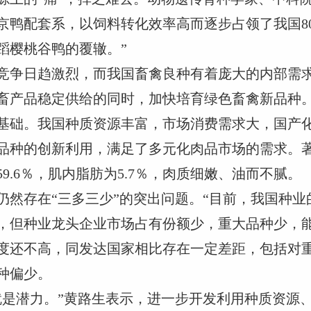
京鸭配套系，以饲料转化效率高而逐步占领了我国8
蹈樱桃谷鸭的覆辙。”
竞争日趋激烈，而我国畜禽良种有着庞大的内部需
畜产品稳定供给的同时，加快培育绿色畜禽新品种
基础。我国种质资源丰富，市场消费需求大，国产
品种的创新利用，满足了多元化肉品市场的需求。
9.6％，肌内脂肪为5.7％，肉质细嫩、油而不腻。
仍然存在“三多三少”的突出问题。“目前，我国种
，但种业龙头企业市场占有份额少，重大品种少，能
度还不高，同发达国家相比存在一定差距，包括对
种偏少。
就是潜力。”黄路生表示，进一步开发利用种质资源