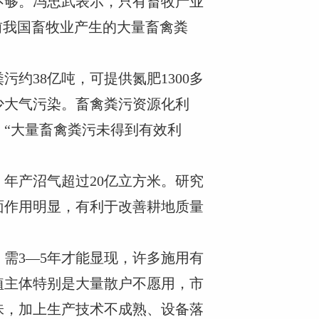
不够。冯忠武表示，只有畜牧产业
前我国畜牧业产生的大量畜禽粪
约38亿吨，可提供氮肥1300多
少大气污染。畜禽粪污资源化利
“大量畜禽粪污未得到有效利
年产沼气超过20亿立方米。研究
面作用明显，有利于改善耕地质量
需3—5年才能显现，许多施用有
植主体特别是大量散户不愿用，市
味，加上生产技术不成熟、设备落