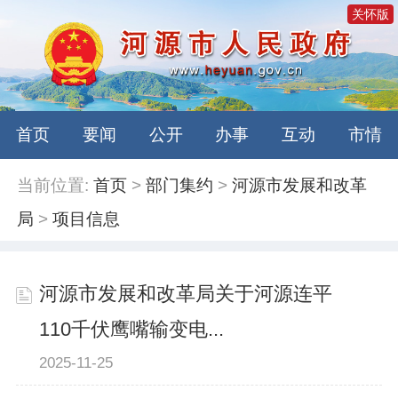
关怀版
首页
要闻
公开
办事
互动
市情
当前位置:
首页
>
部门集约
>
河源市发展和改革
局
>
项目信息
河源市发展和改革局关于河源连平
110千伏鹰嘴输变电...
2025-11-25