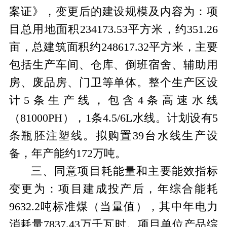
案证》，变更后的建设规模及内容为：项
目总用地面积234173.53平方米，约351.26
亩，总建筑面积约248617.32平方米，主要
包括生产车间、仓库、倒班宿舍、辅助用
房、废品房、门卫等单体。整个生产区设
计5条生产线，包含4条高速水线
（81000PH），1条4.5/6L水线。计划设有5
条瓶胚注塑线。拟购置39台水线生产设
备，年产能约172万吨。
三、
同意项目耗能量和主要能效指标
变更为：项目建成投产后，年综合能耗
9632.2吨标准煤（当量值），其中年电力
消耗量7837.43万千瓦时。项目单位产品综