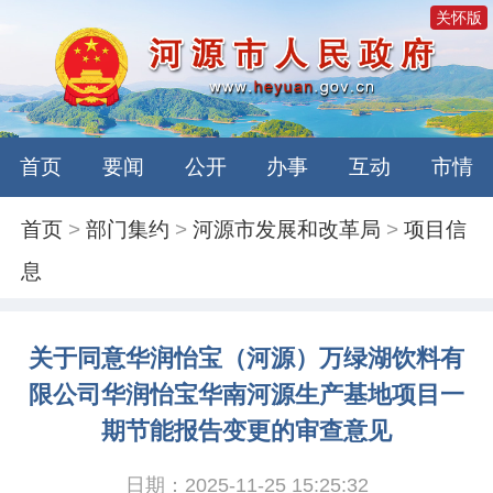
关怀版
首页
要闻
公开
办事
互动
市情
首页
>
部门集约
>
河源市发展和改革局
>
项目信
息
关于同意华润怡宝（河源）万绿湖饮料有
限公司华润怡宝华南河源生产基地项目一
期节能报告变更的审查意见
日期：2025-11-25 15:25:32