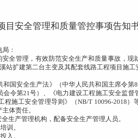
项目安全管理和质量管控事项告知
电局：
的安全管理，有效防范安全生产和质量事故，现
溪站扩建第二台主变及其配套线路工程项目施工
共和国安全生产法》（中华人民共和国主席令第
8
员会令第
21
号）、《电力建设工程施工安全监督
工程施工安全管理导则》（
NB/T 10096-2018
）
产主体责任。
安全生产管理机构，配备安全生产管理人员。
育培训。
产投入。