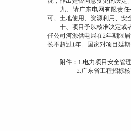
况，作出是否同意变更的决定
九、请广东电网有限责任公
可、土地使用、资源利用、安
十、项目予以核准决定或者
任公司河源供电局在
2
年期限届
长不超过
1
年。国家对项目延期
附件：
1.
电力项目安全管
2.
广东省工程招标核