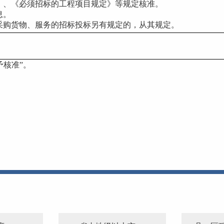
》、《必须招标的工程项目规定》等规定核准。
息。
采购货物、服务的招标投标另有规定的，从其规定。
予核准”。