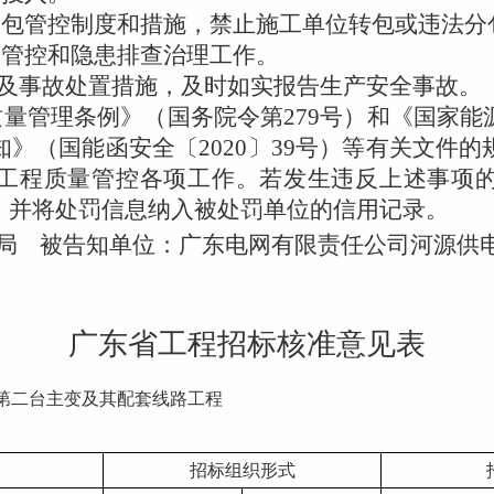
分包管控制度和措施，禁止施工单位转包或违法分
险管控和隐患排查治理工作。
及事故处置措施，及时如实报告生产安全事故。
质量管理条例》（国务院令第
279
号）和《国家能
知》（国能函安全〔
2020
〕
39
号）等有关文件的
工程质量管控各项工作。若发生违反上述事项
，并将处罚信息纳入被处罚单位的信用记录。
局 被告知单位：
广东电网有限责任公司河源供
广东省工程招标核准意见表
建第二台主变及其配套线路工程
招标组织形式