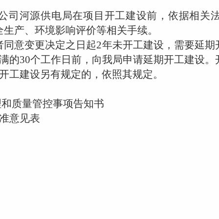
。
司河源供电局在项目开工建设前，依据相关法
全生产、环境影响评价等相关手续。
同意变更决定之日起
2
年未开工建设，需要延期
满的
30
个工作日前，向我局申请延期开工建设。
开工建设另有规定的，依照其规定。
理和质量管控事项告知书
准意见表