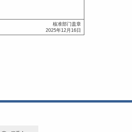
核准部门盖章
2025
年
12
月
16
日