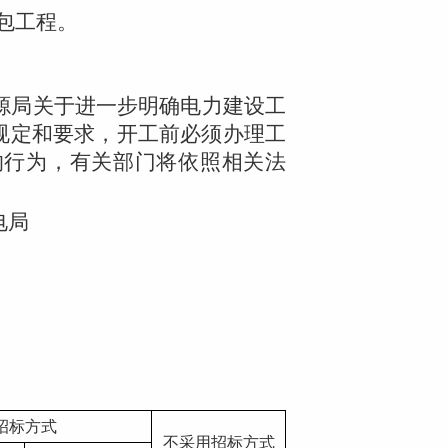
包工程。
源局关于进一步明确电力建设工
规定和要求，开工前必须办理工
的行为，有关部门将依照相关法
电局
招标方式
不采用招标方式