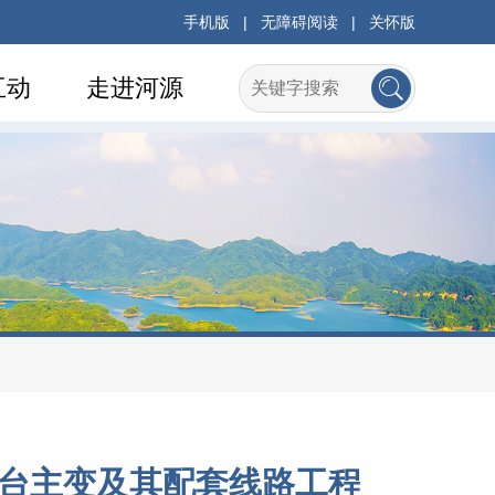
手机版
|
无障碍阅读
|
关怀版
互动
走进河源
二台主变及其配套线路工程