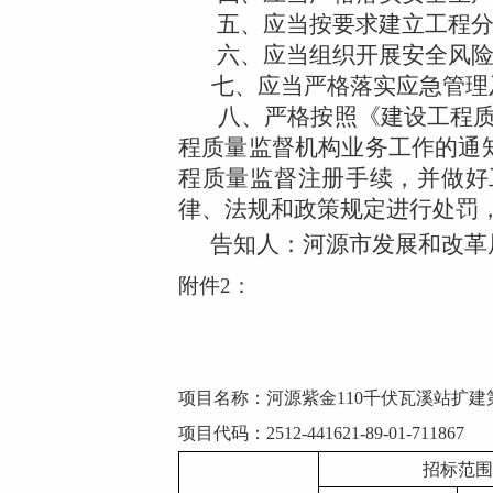
五、应当按要求建立工程
六、应当组织开展安全风
七、应当严格落实应急管理
八、严格按照《建设工程
程质量监督机构业务工作的通
程质量监督注册手续，并做好
律、法规和政策规定进行处罚
告知人：河源市发展和改革
附件2：
项目名称：
河源紫金
110千伏瓦溪站扩
项目代码：
2512-441621-89-01-711867
招标范围