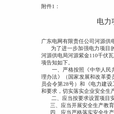
附件1：
电力
广东电网有限责任公司河源供
为了进一步加强电力项目
河源供电局河源紫金
110
千伏瓦
项告知如下。
一、严格按照《中华人民
理办法》（国家发展和改革委
员会令第
28
号）和《电力建设
和要求，切实落实企业安全生
二、应当按要求设置项目
三、应当开展安全生产教
四、应当严格落实安全生