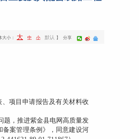
大
默认
体大小：
中
小
】 分享
表、项目申请报告及有关材料收
问题，推进紫金县电网高质量发
和备案管理条例》，同意建设河