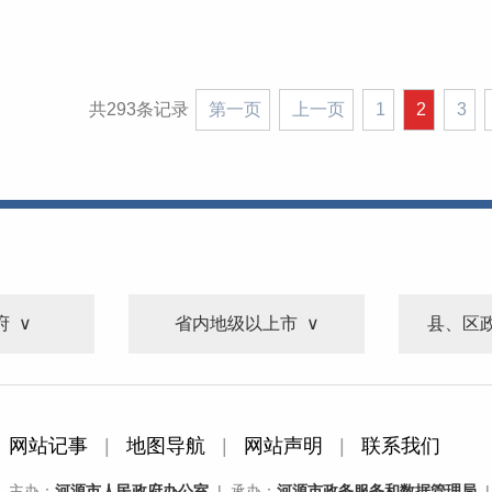
共293条记录
第一页
上一页
1
2
3
府
省内地级以上市
县、区
网站记事
|
地图导航
|
网站声明
|
联系我们
主办：
河源市人民政府办公室
| 承办：
河源市政务服务和数据管理局
|