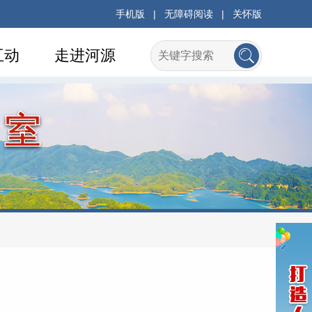
手机版
|
无障碍阅读
|
关怀版
互动
走进河源
公室