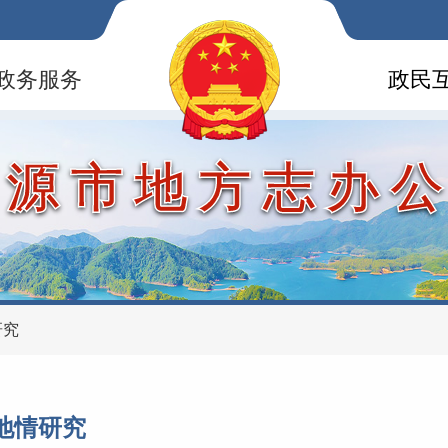
政务服务
政民
河源市地方志办
研究
地情研究