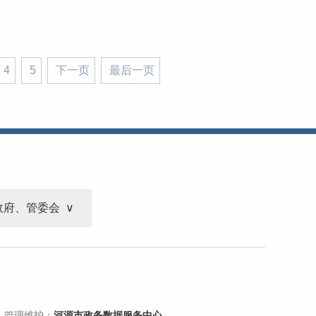
4
5
下一页
最后一页
政府、管委会
 管理维护：
河源市政务数据服务中心