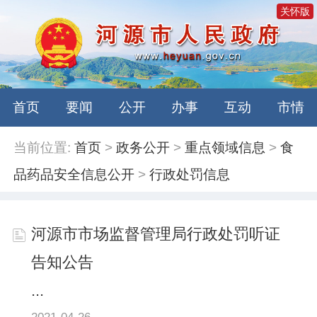
关怀版
首页
要闻
公开
办事
互动
市情
当前位置:
首页
>
政务公开
>
重点领域信息
>
食
品药品安全信息公开
>
行政处罚信息
河源市市场监督管理局行政处罚听证
告知公告
...