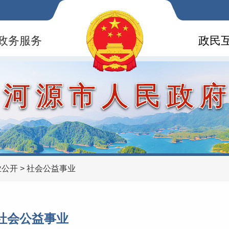
政务服务
政民
河源市人民政
业公开
>
社会公益事业
社会公益事业