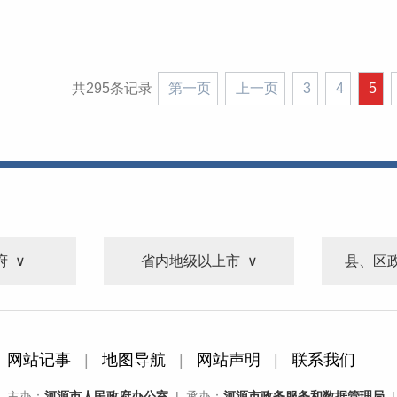
共295条记录
第一页
上一页
3
4
5
府
省内地级以上市
县、区
网站记事
|
地图导航
|
网站声明
|
联系我们
主办：
河源市人民政府办公室
| 承办：
河源市政务服务和数据管理局
|