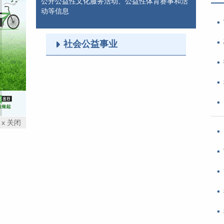
公开公益性文化服务活动、公益性体育赛事和活
动等信息
社会公益事业
x 关闭