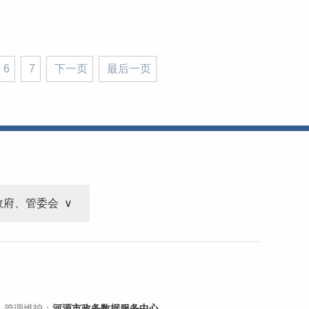
6
7
下一页
最后一页
政府、管委会
 管理维护：
河源市政务数据服务中心