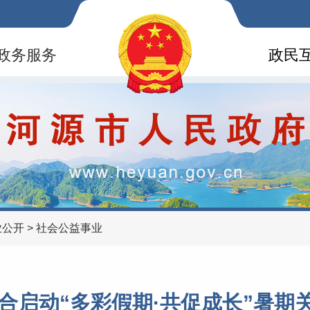
政务服务
政民
业公开
>
社会公益事业
联合启动“多彩假期·共促成长”暑期