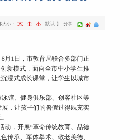
大
默认
体大小：
中
小
】 分享
8月1日，市教育局联合多部门正
课”创新模式，面向全市中小学生推
打造沉浸式成长课堂，让学生以城市
游泳馆、健身俱乐部、创客社区等
发展，让孩子们的暑假过得既充实
长。
训活动，开展“革命传统教育、品德
红色传承、军体拳术、敬老美德、