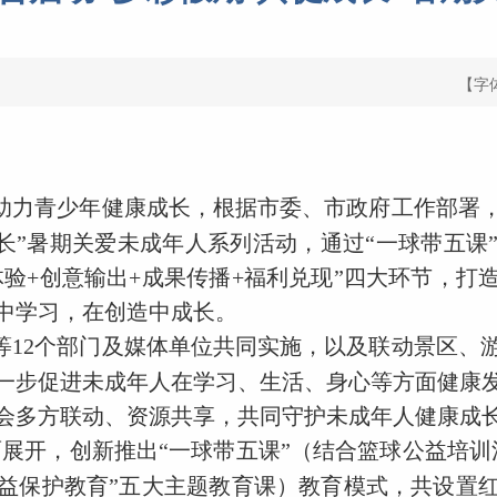
【字
助力青少年健康成长，根据市委、市政府工作部署，
促成长”暑期关爱未成年人系列活动，通过“一球带五
践体验+创意输出+成果传播+福利兑现”四大环节，
中学习，在创造中成长。
等12个部门及媒体单位共同实施，以及联动景区、
一步促进未成年人在学习、生活、身心等方面健康
会多方联动、资源共享，共同守护未成年人健康成
面展开，创新推出“一球带五课”（结合篮球公益培
益保护教育”五大主题教育课）教育模式，共设置