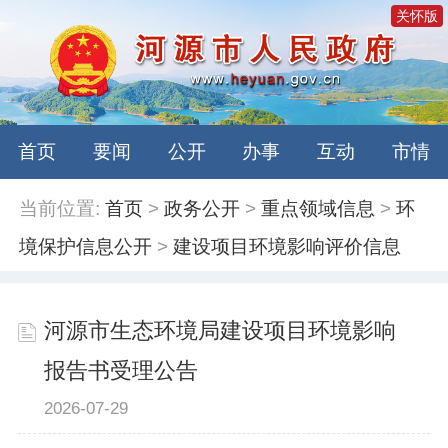
关怀版
首页
要闻
公开
办事
互动
市情
当前位置:
首页
>
政务公开
>
重点领域信息
>
环
境保护信息公开
>
建设项目环境影响评价信息
河源市生态环境局建设项目环境影响
报告书受理公告
2026-07-29