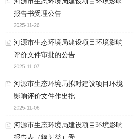
河源市生态环境局建设项目环境影响
报告书受理公告
2025-11-26
河源市生态环境局建设项目环境影响
评价文件审批的公告
2025-11-07
河源市生态环境局拟对建设项目环境
影响评价文件作出批...
2025-11-06
河源市生态环境局建设项目环境影响
报告表（辐射类）受...