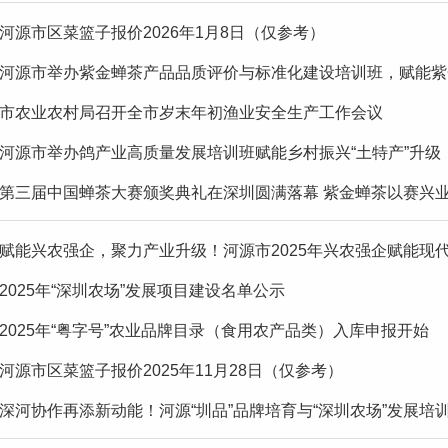
河源市区菜篮子报价2026年1月8日（仅参考）
河源市举办紫金蝉茶产品品质评价与标准化建设培训班，赋能紫
市农业农村局召开全市岁末年初渔业安全生产工作会议
河源市举办鸽产业高质量发展培训班赋能乡村振兴“土特产”升级
第三届中国蝉茶大赛颁奖典礼在深圳圆满落幕 紫金蝉茶以赛兴
赋能兴农强企，聚力产业升级！河源市2025年兴农强企赋能现代
2025年“深圳农场”发展项目建设名单公示
2025年“粤字号”农业品牌目录（食用农产品类）入库申报开始
河源市区菜篮子报价2025年11月28日（仅参考）
深河协作再添新动能！河源“圳品”品牌培育与“深圳农场”发展培