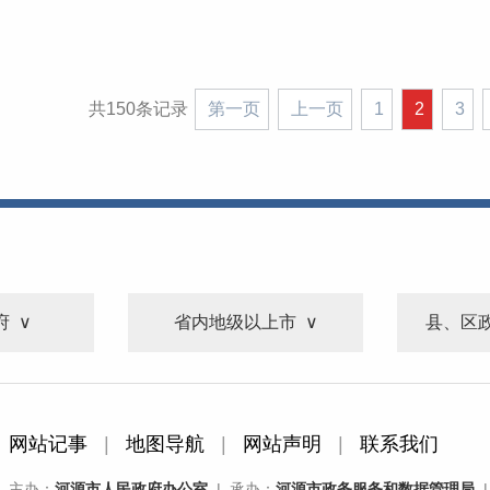
共150条记录
第一页
上一页
1
2
3
府
省内地级以上市
县、区
网站记事
|
地图导航
|
网站声明
|
联系我们
主办：
河源市人民政府办公室
| 承办：
河源市政务服务和数据管理局
|