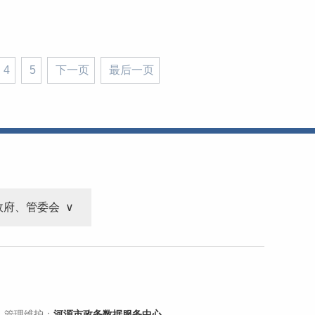
4
5
下一页
最后一页
政府、管委会
 管理维护：
河源市政务数据服务中心