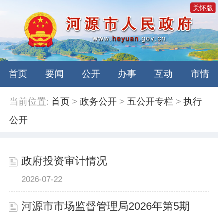
关怀版
首页
要闻
公开
办事
互动
市情
当前位置:
首页
>
政务公开
>
五公开专栏
>
执行
公开
政府投资审计情况
2026-07-22
河源市市场监督管理局2026年第5期