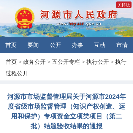
关怀版
首页
要闻
公开
办事
互动
市情
首页
>
政务公开
>
五公开专栏
>
执行公开
>
执行
过程公开
河源市市场监督管理局关于河源市2024年
度省级市场监督管理（知识产权创造、运
用和保护）专项资金立项类项目（第二
批）结题验收结果的通报