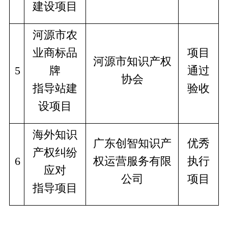
建设项目
河源市农
业商标品
项目
河源市知识产权
5
牌
通过
协会
指导站建
验收
设项目
海外知识
广东创智知识产
优秀
产权纠纷
6
权运营服务有限
执行
应对
公司
项目
指导项目