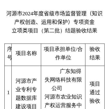
河源市
2024
年度省级市场监督管理（知识
产权创造、运用和保护）专项资金
立项类
项目（第二批）结题验收结果
序
项目承担单位/合
验收
项目名称
号
作单位
结果
          广东知得
失网络科技有限
河源市产
项目
公司		
业专利专
1
通过
河源市农业知识
题数据库
验收
产权运营服务中
建设项目