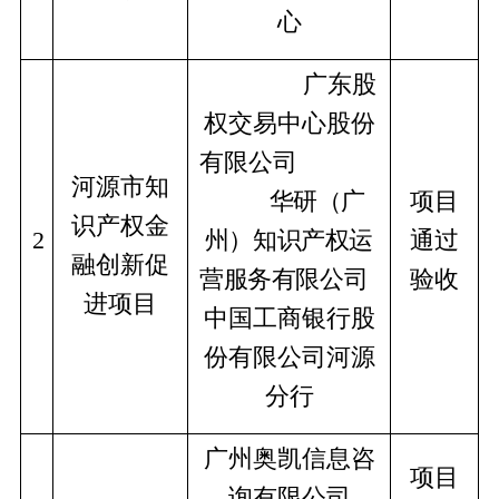
心
               广东股
权交易中心股份
有限公司			
河源市知
         华研（广
项目
识产权金
2
州）知识产权运
通过
融创新促
营服务有限公司			
验收
进项目
中国工商银行股
份有限公司河源
分行
广州奥凯信息咨
项目
询有限公司