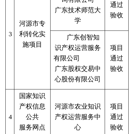
通过
广东技术师范大
验收
学
河源市专
3
利转化实
      广东创智知
施项目
识产权运营服务
项目
有限公司			
通过
广东股权交易中
验收
心股份有限公司
国家知识
产权信息
河源市农业知识
项目
4
公共
产权运营服务中
通过
服务网点
心
验收