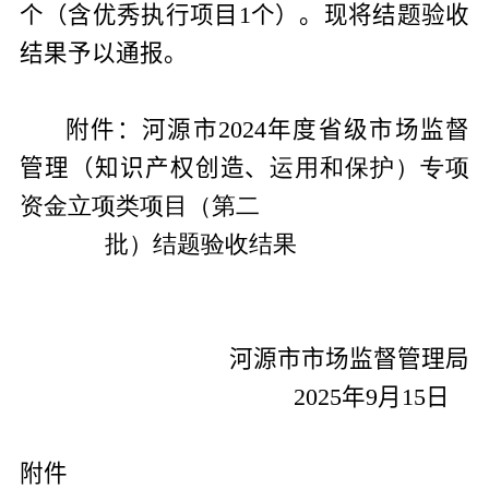
个（含优秀执行项目
1
个）。现将结题验收
结果予以通报。
附件：
河源市
2024
年度省级市场监督
管理（知识产权创造、
运用和保护）专项
资金立项类项目（第二
批）结题验
收结果
河源市市场监督管理局
2025
年
9
月
15
日
附件