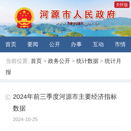
关怀版
首页
要闻
公开
办事
互动
市情
当前位置:
首页
>
政务公开
>
统计数据
>
统计月
报
2024年前三季度河源市主要经济指标
数据
2024-10-25