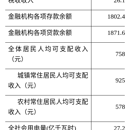
税收收入
26.10
金融机构各项存款余额
1802.43
金融机构各项贷款余额
1871.60
全体居民人均可支配收入
7588
（元）
城镇常住居民人均可支配
9251
收入（元）
农村常住居民人均可支配
5789
收入（元）
全社会用电量
(
亿千瓦时
)
27.27