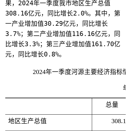
果，
2024
年一季度我市地区生产总值
308.16
亿元，同比增长
2.0%
。其中，第
一产业增加值
30.29
亿元，同比增长
3.7%
；第二产业增加值
116.16
亿元，同
比增长
3.3%
；第三产业增加值
161.70
亿
元，同比增长
0.8%
。
2024
年一季度河源主要经济指标情
单
总量
地区生产总值
308.16