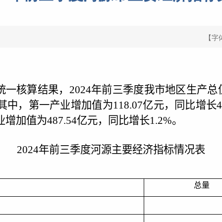
【字
统一核算结果，
202
4
年
前三季度
我市地区生产总
其中，第一产业增加值为
118.07
亿元，同比增长
4
业增加值为
487.54
亿元，同比增长
1.2
%
。
2024
年前三季度河源主要经济指标情况表
总量