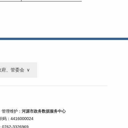
政府、管委会
 管理维护：
河源市政务数据服务中心
码：4416000024
62-3326969