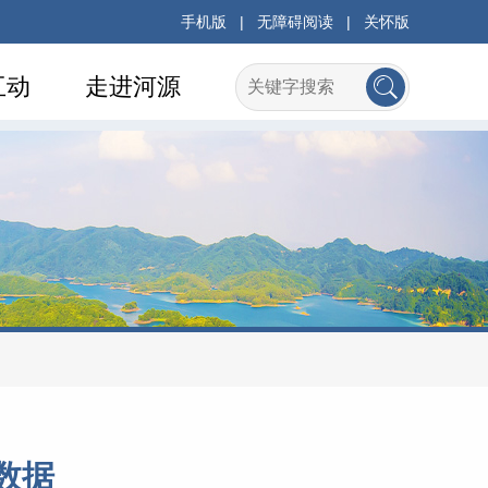
手机版
|
无障碍阅读
|
关怀版
互动
走进河源
数据