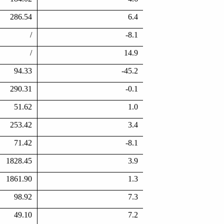
286.54
6.4
/
-8.1
/
14.9
94.33
-45.2
290.31
-0.1
51.62
1.0
253.42
3.4
71.42
-8.1
1828.45
3.9
1861.90
1.3
98.92
7.3
49.10
7.2