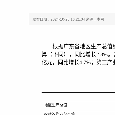
发布日期：2024-10-25 16:21:34
来源：本网
根据广东省地区生产总值
算（下同）
，
同比增长
2.8
%
。
亿元，同比增长
4.7
%
；第三产
地区生产总值
农林牧渔业总产值