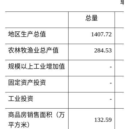
单
总量
地区生产总值
1407.72
农林牧渔业总产值
284.53
规模以上工业增加值
-
固定资产投资
-
工业投资
-
商品房销售面积（万
132.59
平方米）