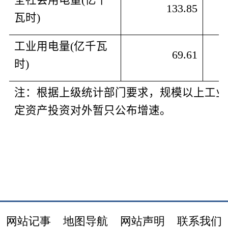
133.85
瓦时
)
工业用电量
(
亿千瓦
69.61
时
)
注：根据上级统计部门要求，规模以上工业
定资产投资对外暂只公布增速。
网站记事
地图导航
网站声明
联系我们