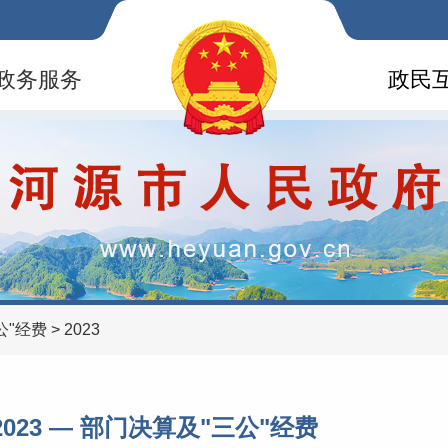
政务服务
政民
公"经费
>
2023
2023 —
部门决算及"三公"经费