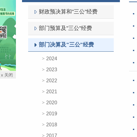
财政预决算和"三公"经费
部门预算及"三公"经费
部门决算及"三公"经费
2024
2023
x 关闭
2022
2021
2020
2019
2018
2017