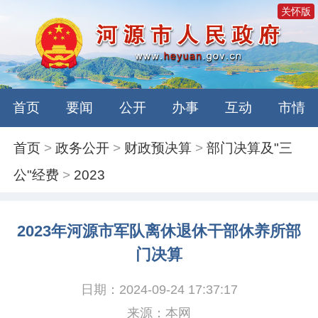
关怀版
首页
要闻
公开
办事
互动
市情
首页
>
政务公开
>
财政预决算
>
部门决算及"三
公"经费
>
2023
2023年河源市军队离休退休干部休养所部
门决算
日期：2024-09-24 17:37:17
来源：本网