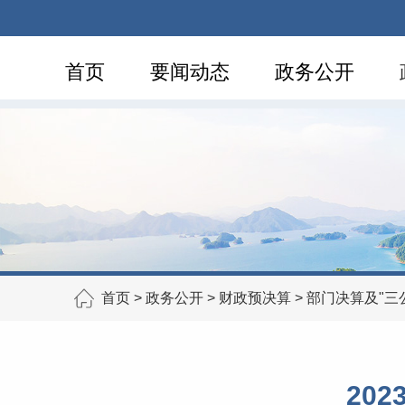
首页
要闻动态
政务公开
首页
>
政务公开
>
财政预决算
>
部门决算及"三
20