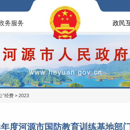
政务服务
政民
公"经费
>
2023
23年度河源市国防教育训练基地部