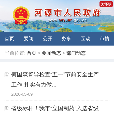
关怀版
首页
要闻
公开
办事
互动
市情
当前位置:
首页
>
要闻动态
>
部门动态
何国森督导检查“五一”节前安全生产
工作 扎实有力做...
2026-05-09
省级标杆！我市“立国制药”入选省级