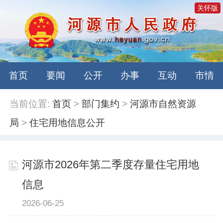
关怀版
首页
要闻
公开
办事
互动
市情
当前位置:
首页
>
部门集约
>
河源市自然资源
局
>
住宅用地信息公开
河源市2026年第二季度存量住宅用地
信息
2026-06-25