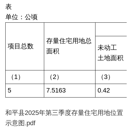
表
单位：公顷
存量住宅用地总
项目总数
未动工
面积
土地面积
（1）
（2）
（3）
5
7.5163
0.42
和平县2025年第三季度存量住宅用地位置
示意图.pdf