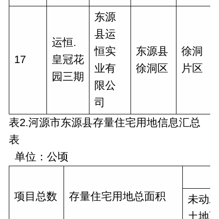
东源
县运
运恒.
恒实
东源县
徐洞
17
皇冠花
业有
徐洞区
片区
园三期
限公
司
表2.河源市东源县存量住宅用地信息汇总
表
单位：公顷
项目总数
存量住宅用地总面积
未动
土地