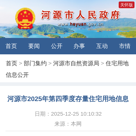
关怀版
首页
要闻
公开
办事
互动
市情
首页
>
部门集约
>
河源市自然资源局
>
住宅用地
信息公开
河源市2025年第四季度存量住宅用地信息
日期：2025-12-25 10:10:32
来源：本网