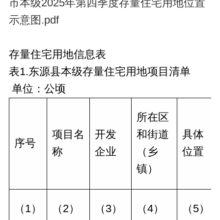
市本级2025年第四季度存量住宅用地位置
示意图.pdf
存量住宅用地信息表
表1.东源县本级存量住宅用地项目清单
单位：公顷
所在区
项目名
开发
和街道
具体
序号
称
企业
（乡
位置
镇）
（1）
（2）
（3）
（4）
（5）