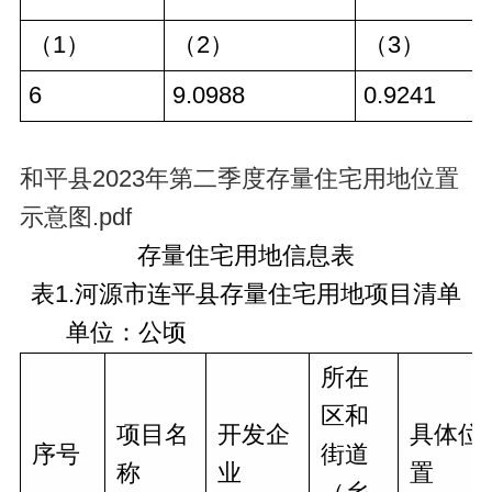
（1）
（2）
（3）
6
9.0988
0.9241
和平县2023年第二季度存量住宅用地位置
示意图.pdf
存量住宅用地信息表
表1.河源市连平县存量住宅用地项目清单
单位：公顷
所在
区和
项目名
开发企
具体位
序号
街道
称
业
置