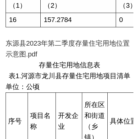
（1）
（2）
（3）
16
157.2784
0
东源县2023年第二季度存量住宅用地位置
示意图.pdf
存量住宅用地信息表
表1.河源市龙川县存量住宅用地项目清单
单位：公顷
所在区
项目名
开发企
和街道
序号
具体位置
称
业
（乡
镇）