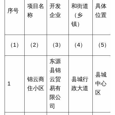
项目名
开发
和街道
具体
序号
称
企业
（乡
位置
镇）
（1）
（2）
（3）
（4）
（5）
东源
县锦
县城
锦云商
云贸
县城行
1
中心
住小区
易有
政大道
区
限公
司