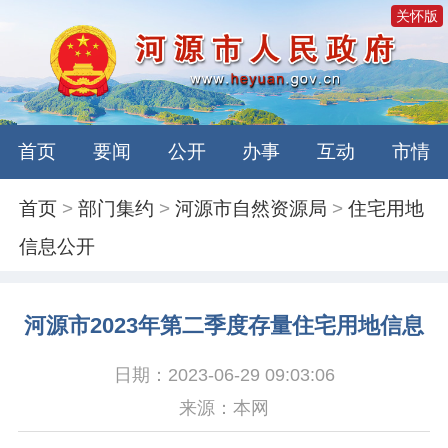
关怀版
首页
要闻
公开
办事
互动
市情
首页
>
部门集约
>
河源市自然资源局
>
住宅用地
信息公开
河源市2023年第二季度存量住宅用地信息
日期：2023-06-29 09:03:06
来源：本网