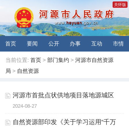
关怀版
首页
要闻
公开
办事
互动
市情
当前位置:
首页
>
部门集约
>
河源市自然资源
局
>
自然资源
河源市首批点状供地项目落地源城区
2024-08-27
自然资源部印发《关于学习运用“千万