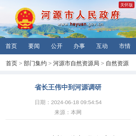
关怀版
首页
要闻
公开
办事
互动
市情
首页
>
部门集约
>
河源市自然资源局
>
自然资源
省长王伟中到河源调研
日期：2024-06-18 09:54:54
来源：本网