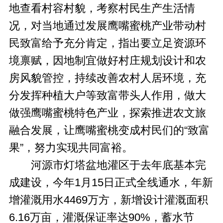
地查看村容村貌，考察村民生产生活情
况，对当地通过发展鹰嘴蜜桃产业带动村
民致富给予充分肯定，指出要立足资源环
境禀赋，因地制宜做好村庄规划设计和农
房风貌管控，持续改善农村人居环境，充
分发挥种植大户等致富带头人作用，做大
做强鹰嘴蜜桃特色产业，探索推进农文旅
融合发展，让鹰嘴蜜桃变成村民们的“致富
果”，努力实现共同富裕。
河源市灯塔盆地灌区于去年底基本完
成建设，今年1月15日正式全线通水，年新
增灌溉用水4469万方，新增设计灌溉面积
6.16万亩，灌溉保证率达90%，蓄水节