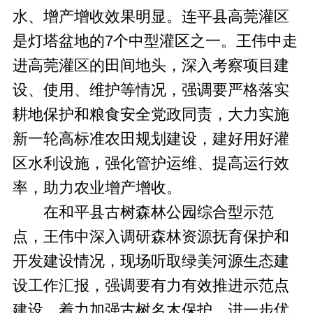
水、增产增收效果明显。连平县高莞灌区
是灯塔盆地的7个中型灌区之一。王伟中走
进高莞灌区的田间地头，深入考察项目建
设、使用、维护等情况，强调要严格落实
耕地保护和粮食安全党政同责，大力实施
新一轮高标准农田规划建设，建好用好灌
区水利设施，强化管护运维、提高运行效
率，助力农业增产增收。
在和平县古树森林公园综合型示范
点，王伟中深入调研森林资源抚育保护和
开发建设情况，现场听取绿美河源生态建
设工作汇报，强调要有力有效推进示范点
建设，着力加强古树名木保护，进一步优