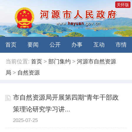
关怀版
首页
要闻
公开
办事
互动
市情
当前位置:
首页
>
部门集约
>
河源市自然资源
局
>
自然资源
市自然资源局开展第四期“青年干部政
策理论研究学习讲...
2025-07-25