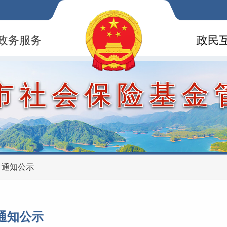
政务服务
政民
市社会保险基金
>
通知公示
通知公示