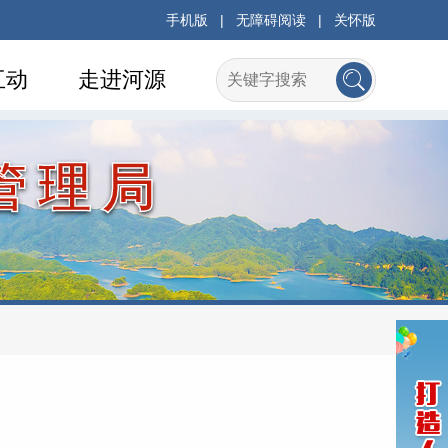
手机版
|
无障碍阅读
|
关怀版
互动
走进河源
管理局