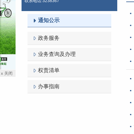
联系电话:3238367
通知公示
政务服务
业务查询及办理
权责清单
x 关闭
办事指南