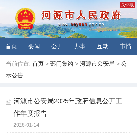
关怀版
首页
要闻
公开
办事
互动
市情
当前位置:
首页
>
部门集约
>
河源市公安局
>
公
示公告
河源市公安局2025年政府信息公开工
作年度报告
2026-01-14