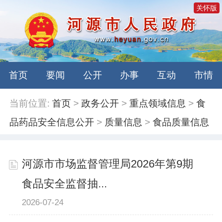
关怀版
首页
要闻
公开
办事
互动
市情
当前位置:
首页
>
政务公开
>
重点领域信息
>
食
品药品安全信息公开
>
质量信息
>
食品质量信息
河源市市场监督管理局2026年第9期
食品安全监督抽...
2026-07-24