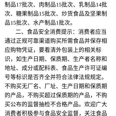
制品
17
批次、肉制品
15
批次、乳制品
14
批
次、糖果制品
15
批次、炒货食品及坚果制
品
15
批次、水产制品
1
批次。
二、
食品安全消费提示：
消费者应当
通过正规可靠渠道购买所需食品并保存相
应购物凭证，要看清外包装上的相关标
识，如生产日期、保质期、生产者名称和
地址、成分或配料表、食品生产许可证编
号等标识是否齐全并符合法律法规规定。
不购买无厂名、厂址、生产日期和保质期
的产品，不购买超过保质期的产品，不购
买公布的监督抽检不合格产品。欢迎广大
消费者积极参与食品安全监督，关注食品