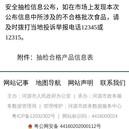
安全抽检信息公布，如在市场上发现本次
公布信息中所涉及的不合格批次食品，请
及时拨打当地投诉举报电话
12345
或
12315
。
附件：
抽检合格产品信息表
网站记事
地图导航
网站声明
联系我们
主办：河源市人民政府办公室
|
承办：河源市政务服
务数据管理局
|
管理维护：河源市政务数据服务中心
粤ICP备12032302号
|
网站标识码：4416000024
粤公网安备 44160202000112号