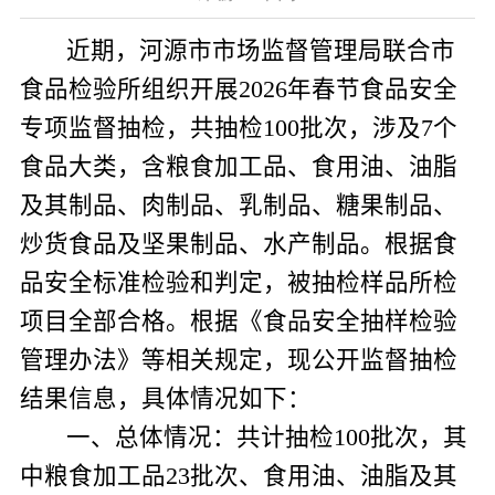
近期，河源市市场监督管理局联合市
食品检验所组织开展
2026
年春节食品安全
专项监督抽检，共抽检
100
批次，涉及
7
个
食品大类，含粮食加工品、食用油、油脂
及其制品、肉制品、乳制品、糖果制品、
炒货食品及坚果制品、水产制品
。
根据食
品安全标准检验和判定，
被抽检样品所检
项目全部合格。根据《食品安全抽样检验
管理办法》等相关规定，现公开监督抽检
结果信息，具体情况如下：
一、总体情况：
共计抽检
100
批次，其
中粮食加工品
23
批次、食用油、油脂及其