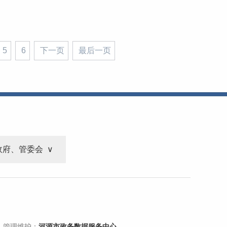
5
6
下一页
最后一页
政府、管委会
 管理维护：
河源市政务数据服务中心