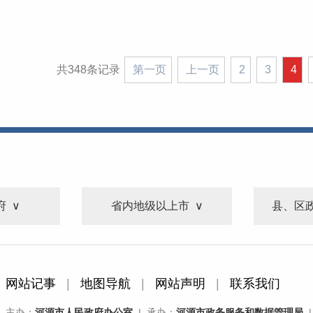
共348条记录
第一页
上一页
2
3
4
府
省内地级以上市
县、区
网站记事
|
地图导航
|
网站声明
|
联系我们
主办：
河源市人民政府办公室
| 承办：
河源市政务服务和数据管理局
|