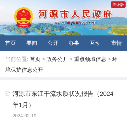
关怀版
首页
要闻
公开
办事
互动
市情
当前位置:
首页
>
政务公开
>
重点领域信息
>
环
境保护信息公开
河源市东江干流水质状况报告（2024
年1月）
2024-02-19